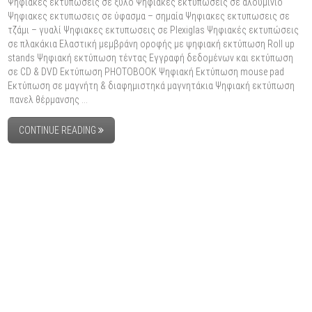
Ψηφιακες εκτυπωσεις σε ξύλο Ψηφιακες εκτυπωσεις σε αλουμίνιο
Ψηφιακες εκτυπωσεις σε ύφασμα – σημαία Ψηφιακες εκτυπωσεις σε
τζάμι – γυαλί Ψηφιακες εκτυπωσεις σε Plexiglas Ψηφιακές εκτυπώσεις
σε πλακάκια Ελαστική μεμβράνη οροφής με ψηφιακή εκτύπωση Roll up
stands Ψηφιακή εκτύπωση τέντας Εγγραφή δεδομένων και εκτύπωση
σε CD & DVD Εκτύπωση PHOTOBOOK Ψηφιακή Εκτύπωση mouse pad
Εκτύπωση σε μαγνήτη & διαφημιστηκά μαγνητάκια Ψηφιακή εκτύπωση
πανελ θέρμανσης …
CONTINUE READING